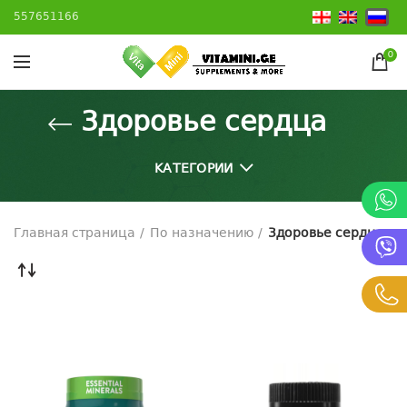
557651166
0
Здоровье сердца
КАТЕГОРИИ
Главная страница
По назначению
Здоровье сердца