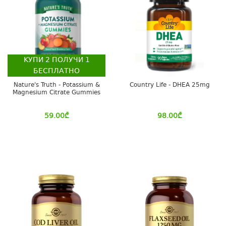
КУПИ
2
ПОЛУЧИ
1
БЕСПЛАТНО
Nature's Truth - Potassium &
Country Life - DHEA 25mg
Magnesium Citrate Gummies
59.00
₾
98.00
₾