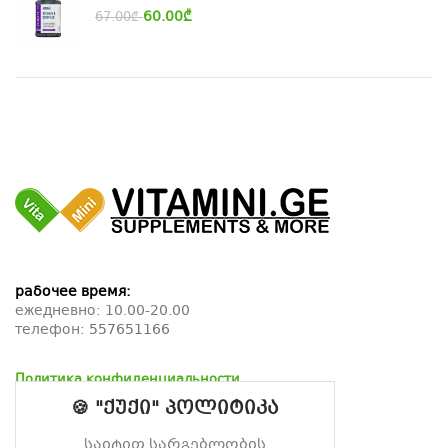
60.00
₾
67.00
₾
рабочее время:
ежедневно: 10.00-20.00
телефон:
557651166
Политика конфиденциальности
Политика возврата
🍪 "ქუქი" პოლიტიკა
Политика доставки
საიტით სარგებლობის