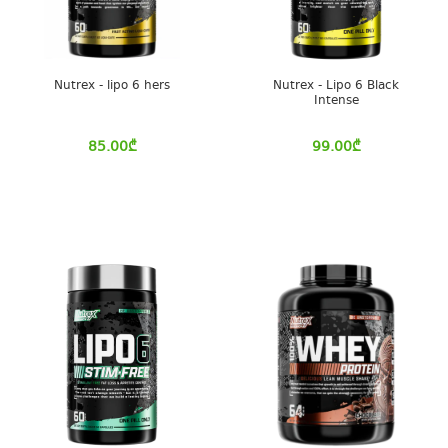
Nutrex - lipo 6 hers
Nutrex - Lipo 6 Black
Intense
85.00
₾
99.00
₾