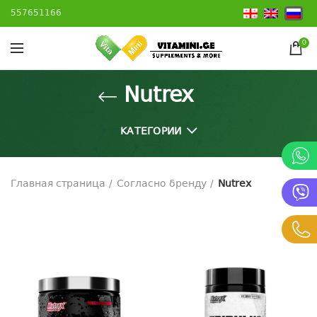
557651166
0
Nutrex
КАТЕГОРИИ
Главная страница
Согласно бренду
Nutrex