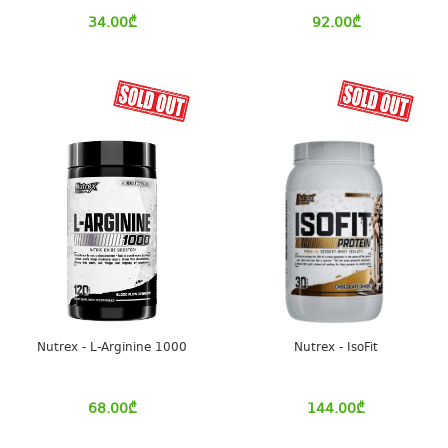
34.00
₾
92.00
₾
Nutrex - L-Arginine 1000
Nutrex - IsoFit
68.00
₾
144.00
₾