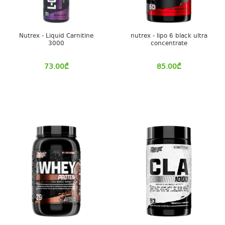
Nutrex - Liquid Carnitine
nutrex - lipo 6 black ultra
3000
concentrate
73.00
₾
85.00
₾