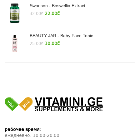
Swanson - Boswellia Extract
22.00
₾
32.00
₾
BEAUTY JAR - Baby Face Tonic
10.00
₾
25.00
₾
рабочее время:
ежедневно: 10.00-20.00