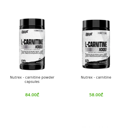
Nutrex - carnitine powder
Nutrex - carnitine
capsules
84.00
₾
58.00
₾