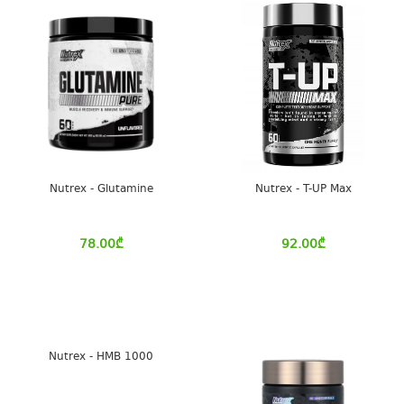
Nutrex - Glutamine
Nutrex - T-UP Max
78.00
₾
92.00
₾
Nutrex - HMB 1000