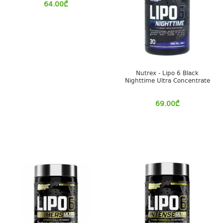
64.00
₾
Nutrex - Lipo 6 Black
Nighttime Ultra Concentrate
69.00
₾