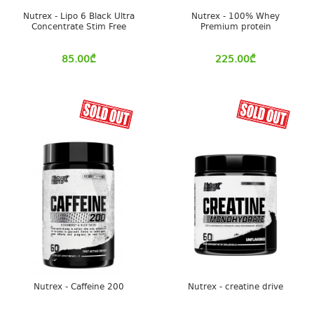
Nutrex - Lipo 6 Black Ultra
Nutrex - 100% Whey
Concentrate Stim Free
Premium protein
85.00
₾
225.00
₾
Nutrex - Caffeine 200
Nutrex - creatine drive