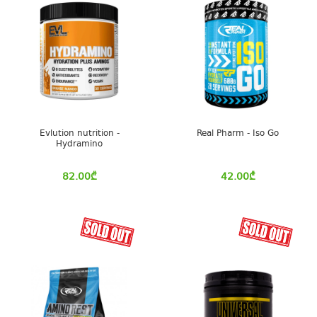
Evlution nutrition -
Real Pharm - Iso Go
Hydramino
82.00
₾
42.00
₾