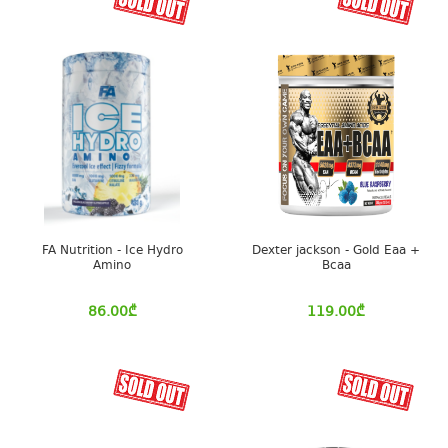
FA Nutrition - Ice Hydro
Dexter jackson - Gold Eaa +
Amino
Bcaa
86.00
₾
119.00
₾