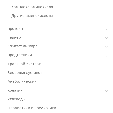
Комплекс аминокислот
Другие аминокислоты
протеин
Гейнер
Сжигатель жира
предтреники
Травяной экстракт
Здоровья суставов
Анаболический
креатин
Углеводы
Пробиотики и пребиотики