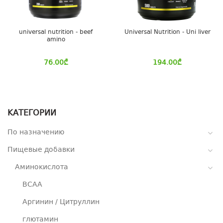
universal nutrition - beef
Universal Nutrition - Uni liver
amino
76.00
₾
194.00
₾
КАТЕГОРИИ
По назначению
Пищевые добавки
Аминокислота
BCAA
Аргинин / Цитруллин
глютамин