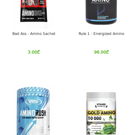
Bad Ass - Amino Sachet
Rule 1 - Energized Amino
3.00
₾
96.00
₾