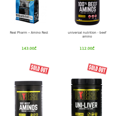
Real Pharm – Amino Rest
universal nutrition - beef
amino
143.00
₾
112.00
₾