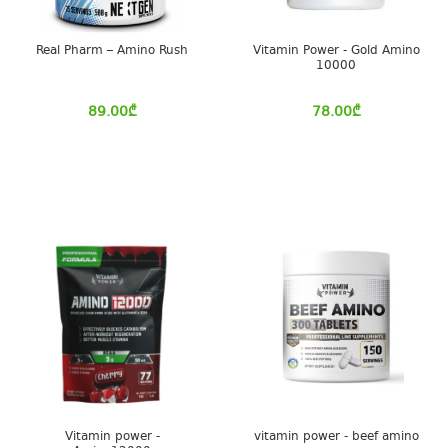
Real Pharm – Amino Rush
Vitamin Power - Gold Amino
10000
89.00
₾
78.00
₾
Vitamin power -
vitamin power - beef amino