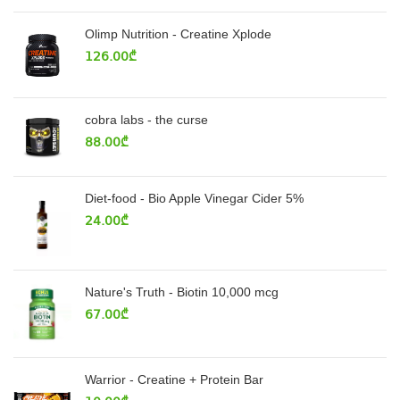
Olimp Nutrition - Creatine Xplode
126.00
₾
cobra labs - the curse
88.00
₾
Diet-food - Bio Apple Vinegar Cider 5%
24.00
₾
Nature's Truth - Biotin 10,000 mcg
67.00
₾
Warrior - Creatine + Protein Bar