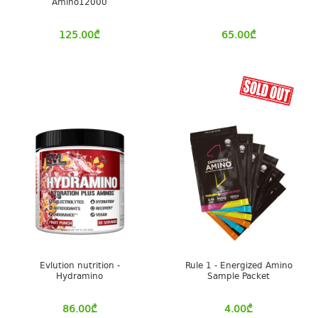
Amino12000
125.00
₾
65.00
₾
Evlution nutrition -
Rule 1 - Energized Amino
Hydramino
Sample Packet
86.00
₾
4.00
₾