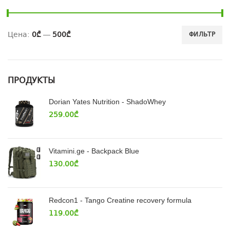
Цена:
0₾
—
500₾
ФИЛЬТР
ПРОДУКТЫ
Dorian Yates Nutrition - ShadoWhey
259.00
₾
Vitamini.ge - Backpack Blue
130.00
₾
Redcon1 - Tango Creatine recovery formula
119.00
₾