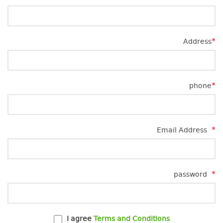
*
Address
*
phone
*
Email Address
*
password
I agree
Terms and Conditions