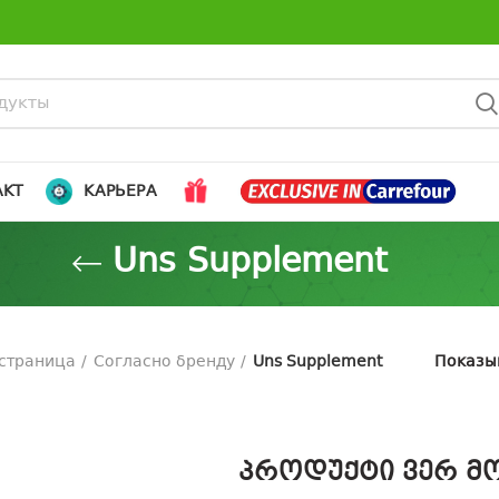
АКТ
КАРЬЕРА
Uns Supplement
 страница
Согласно бренду
Uns Supplement
Показы
პროდუქტი ვერ მო