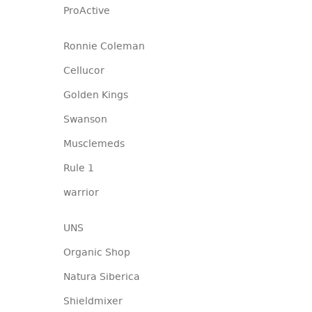
ProActive
Ronnie Coleman
Cellucor
Golden Kings
Swanson
Musclemeds
Rule 1
warrior
UNS
Organic Shop
Natura Siberica
Shieldmixer