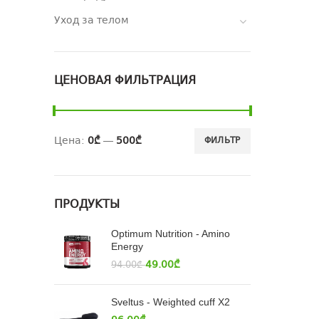
Уход за телом
ЦЕНОВАЯ ФИЛЬТРАЦИЯ
Цена:
0₾
—
500₾
ФИЛЬТР
ПРОДУКТЫ
Optimum Nutrition - Amino
Energy
49.00
₾
94.00
₾
Sveltus - Weighted cuff X2