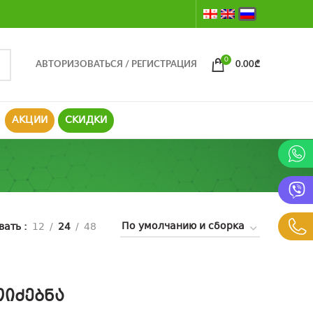
0
АВТОРИЗОВАТЬСЯ / РЕГИСТРАЦИЯ
0.00
₾
АКЦИИ
СКИДКИ
вать
12
24
48
იძებნა