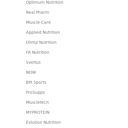
Optimum Nutrition
Real Pharm
Muscle Care
Applied Nutrition
Olimp Nutrition
FA Nutrition
Sveltus
NOW
BPI Sports
ProSupps
Muscletech
MYPROTEIN
Evlution Nutrition