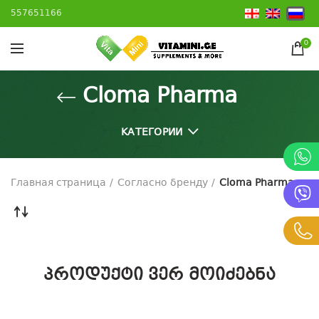
557651166
0
Cloma Pharma
КАТЕГОРИИ
Главная страница
Согласно бренду
Cloma Pharma
პროდუქტი ვერ მოიძებნა