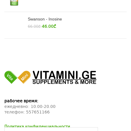
Swanson - Inosine
46.00
₾
66.00
₾
рабочее время:
ежедневно: 10.00-20.00
телефон:
557651166
Политика конфиденциальности