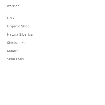
warrior
UNS
Organic Shop
Natura Siberica
Shieldmixer
Mutant
Skull Labs