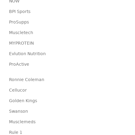
NOW
BPI Sports
ProSupps
Muscletech
MYPROTEIN
Evlution Nutrition
ProActive
Ronnie Coleman
Cellucor
Golden Kings
Swanson
Musclemeds
Rule 1