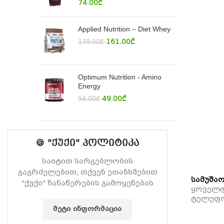
74.00
₾
Applied Nutrition – Diet Whey
161.00
₾
179.00
₾
Optimum Nutrition - Amino
Energy
49.00
₾
94.00
₾
🍪 "ქუქი" პოლიტიკა
საიტით სარგებლობის
გაგრძელებით, თქვენ ეთანხმებით
სამუშაო
"ქუქი" ჩანაწერების გამოყენებას
ყოველდღ
ტელეფ
ᲛᲔᲢᲘ ᲘᲜᲤᲝᲠᲛᲐᲪᲘᲐ