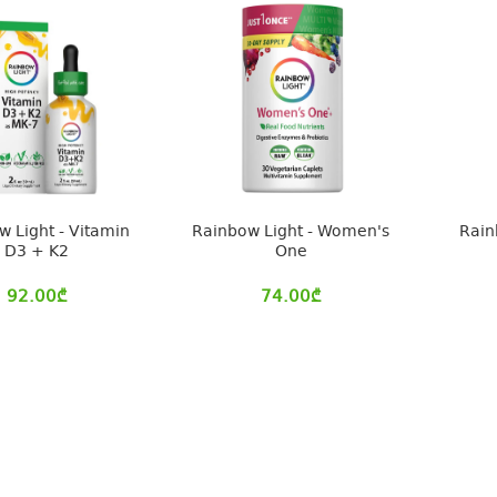
w Light - Vitamin
Rainbow Light - Women's
Rain
D3 + K2
One
92.00
₾
74.00
₾