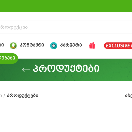
ᲒᲘ
ᲙᲝᲜᲢᲐᲥᲢᲘ
ᲙᲐᲠᲘᲔᲠᲐ
ᲔᲑᲔᲑᲘ
პროდუქტები
ი
პროდუქტები
აჩ