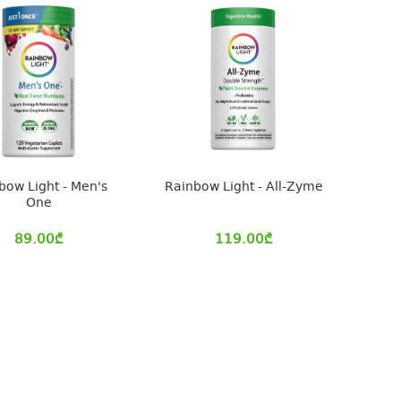
bow Light - Men's
Rainbow Light - All-Zyme
One
89.00
₾
119.00
₾