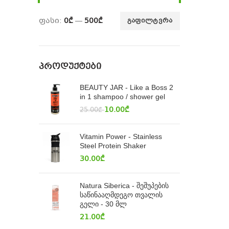
ფასი:
0₾
—
500₾
ᲒᲐᲤᲘᲚᲢᲕᲠᲐ
ᲞᲠᲝᲓᲣᲥᲢᲔᲑᲘ
BEAUTY JAR - Like a Boss 2
in 1 shampoo / shower gel
10.00
₾
25.00
₾
Vitamin Power - Stainless
Steel Protein Shaker
30.00
₾
Natura Siberica - შეშუპების
საწინააღმდეგო თვალის
გელი - 30 მლ
21.00
₾